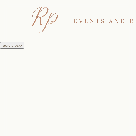
Servicios
das y eventos.
niones, eventos,