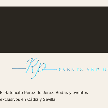
Un ROI emocional que ninguna
decoración puede igualar.
El Ratoncito Pérez de Jerez. Bodas y eventos
exclusivos en Cádiz y Sevilla.