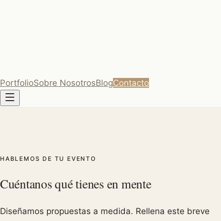
estilo Godiva. Fontana
os privados · Cádiz y
Portfolio
Sobre Nosotros
Blog
Contacto
HABLEMOS DE TU EVENTO
Cuéntanos qué tienes en mente
Diseñamos propuestas a medida. Rellena este breve