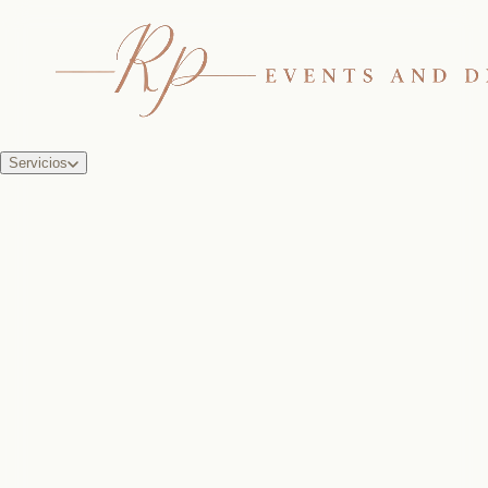
Servicios
das y eventos.
niones, eventos,